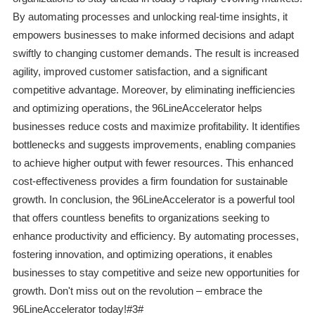
By automating processes and unlocking real-time insights, it
empowers businesses to make informed decisions and adapt
swiftly to changing customer demands. The result is increased
agility, improved customer satisfaction, and a significant
competitive advantage. Moreover, by eliminating inefficiencies
and optimizing operations, the 96LineAccelerator helps
businesses reduce costs and maximize profitability. It identifies
bottlenecks and suggests improvements, enabling companies
to achieve higher output with fewer resources. This enhanced
cost-effectiveness provides a firm foundation for sustainable
growth. In conclusion, the 96LineAccelerator is a powerful tool
that offers countless benefits to organizations seeking to
enhance productivity and efficiency. By automating processes,
fostering innovation, and optimizing operations, it enables
businesses to stay competitive and seize new opportunities for
growth. Don't miss out on the revolution – embrace the
96LineAccelerator today!#3#