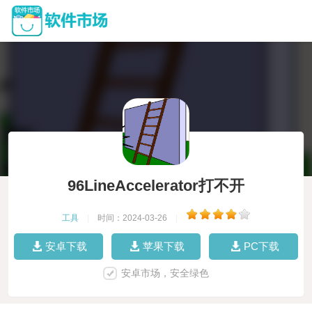
96LineAccelerator打不开
工具
|
时间：2024-03-26
|
安卓下载
苹果下载
PC下载
安卓市场，安全绿色