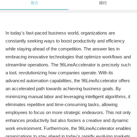
简介
排行
In today's fast-paced business world, organizations are
constantly seeking ways to boost productivity and efficiency
while staying ahead of the competition. The answer lies in
embracing innovative technologies that optimize workflows and
streamline operations. The 96LineAccelerator is precisely such
a tool, revolutionizing how companies operate. With its
advanced automation capabilities, the 96LineAccelerator offers
an accelerated path towards achieving business goals. By
minimizing manual labor and leveraging intelligent algorithms, it
eliminates repetitive and time-consuming tasks, allowing
employees to focus on more strategic endeavors. This not only
enhances productivity but also fosters a creative and dynamic
work environment. Furthermore, the 96LineAccelerator enables
organizations to stay ahead in today's rapidly evolving markets.