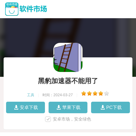
黑豹加速器不能用了
工具
|
时间：2024-03-27
|
安卓下载
苹果下载
PC下载
安卓市场，安全绿色