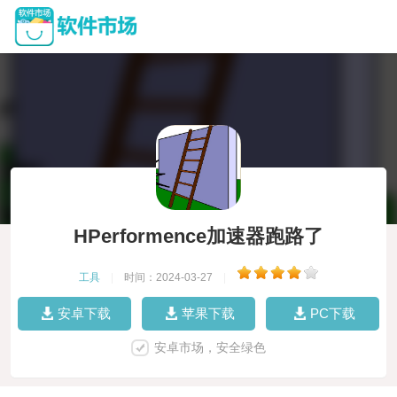
HPerformence加速器跑路了
工具
|
时间：2024-03-27
|
安卓下载
苹果下载
PC下载
安卓市场，安全绿色