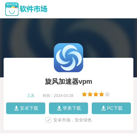
旋风加速器vpm
工具
|
时间：2024-03-28
|
安卓下载
苹果下载
PC下载
安卓市场，安全绿色