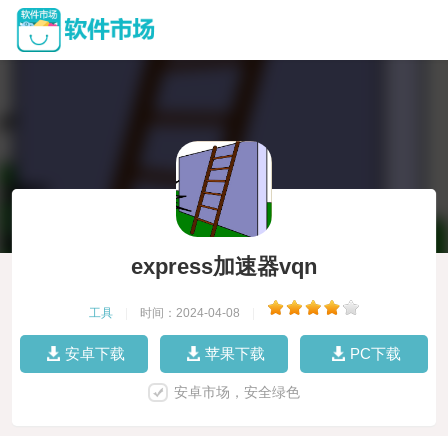
express加速器vqn
工具
|
时间：2024-04-08
|
安卓下载
苹果下载
PC下载
安卓市场，安全绿色