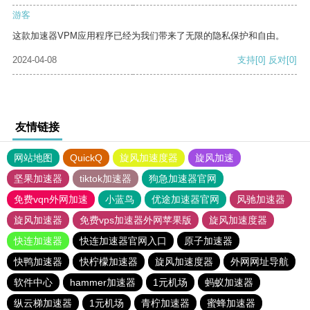
游客
这款加速器VPM应用程序已经为我们带来了无限的隐私保护和自由。
2024-04-08
支持
[0]
反对
[0]
友情链接
网站地图
QuickQ
旋风加速度器
旋风加速
坚果加速器
tiktok加速器
狗急加速器官网
免费vqn外网加速
小蓝鸟
优途加速器官网
风驰加速器
旋风加速器
免费vps加速器外网苹果版
旋风加速度器
快连加速器
快连加速器官网入口
原子加速器
快鸭加速器
快柠檬加速器
旋风加速度器
外网网址导航
软件中心
hammer加速器
1元机场
蚂蚁加速器
纵云梯加速器
1元机场
青柠加速器
蜜蜂加速器