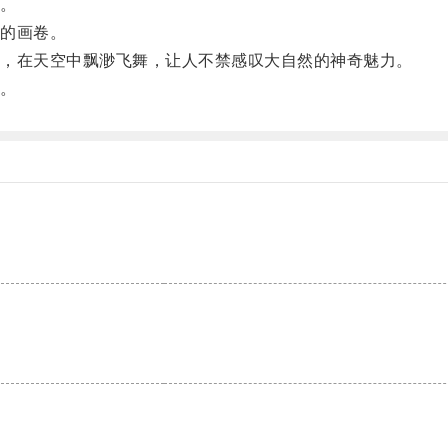
。
的画卷。
，在天空中飘渺飞舞，让人不禁感叹大自然的神奇魅力。
。