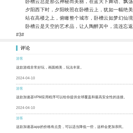
卧槽云总是那么神秘而美丽，在蓝天下舞动、飘荡
夕阳西下时，夕阳映照在卧槽云上，犹如一幅绝美
站在高楼之上，俯瞰整个城市，卧槽云如梦幻仙境
卧槽云是天空的艺术品，让人陶醉其中，流连忘返
#3#
评论
游客
这款游戏非常好玩，画面精美，玩法丰富。
2024-04-10
游客
这款加速器VPM应用程序可以给你提供全球覆盖和最高安全性的连接。
2024-04-10
游客
这款加速器app的价格有点贵，可以适当降低一些，这样会更加亲民。