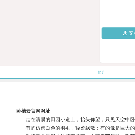
安
简介
卧槽云官网网址
走在清晨的田园小道上，抬头仰望，只见天空中卧
有的仿佛白色的羽毛，轻盈飘散；有的像是巨大的