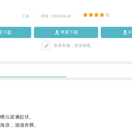
工具
|
时间：2024-04-10
|
卓下载
苹果下载
安卓市场，安全绿色
槽云波澜起伏。
海浪，汹涌奔腾。