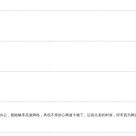
作办公，都能畅享高速网络，再也不用担心网速卡顿了。以前出差的时候，经常因为网