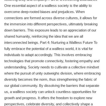
One essential aspect of a wallless society is the ability to
overcome deep-rooted biases and prejudices. When
connections are formed across diverse cultures, it allows for
the immersion into different perspectives, ultimately breaking
down barriers. This exposure leads to an appreciation of our
shared humanity, reinforcing the idea that we are all
interconnected beings. Part 4: Nurturing a Wallless Future To
fully embrace the potential of a wallless world, it is vital for
individuals to adapt accordingly. This involves embracing
technologies that promote connectivity, fostering empathy and
understanding. Society needs to cultivate a collective mindset
where the pursuit of unity outweighs division, where embracing
diversity becomes the norm, thus strengthening the fabric of
our global community. By dissolving the barriers that separate
us, a wallless society can unlock countless opportunities for
growth and progress. It offers the freedom to explore new
perspectives, celebrate diversity, and collectively shape a