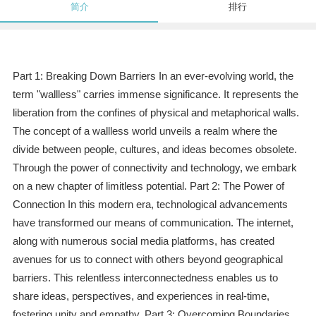
简介
排行
Part 1: Breaking Down Barriers In an ever-evolving world, the
term "wallless" carries immense significance. It represents the
liberation from the confines of physical and metaphorical walls.
The concept of a wallless world unveils a realm where the
divide between people, cultures, and ideas becomes obsolete.
Through the power of connectivity and technology, we embark
on a new chapter of limitless potential. Part 2: The Power of
Connection In this modern era, technological advancements
have transformed our means of communication. The internet,
along with numerous social media platforms, has created
avenues for us to connect with others beyond geographical
barriers. This relentless interconnectedness enables us to
share ideas, perspectives, and experiences in real-time,
fostering unity and empathy. Part 3: Overcoming Boundaries