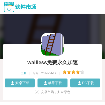
wallless免费永久加速
工具
|
时间：2024-04-22
|
安卓下载
苹果下载
PC下载
安卓市场，安全绿色