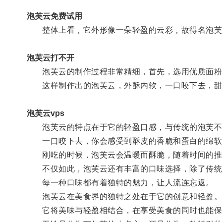
泡芙云免费试用
整体上看，它外形像一朵轻盈的云彩，故得名泡芙
泡芙云打不开
泡芙云的制作过程非常精细，首先，选用优质面粉和
这样制作出的泡芙云，外酥内软，一口咬下去，甜
泡芙云vps
泡芙云的特点在于它的轻盈口感，与传统的泡芙不
一口咬下去，你会感受到酥皮的香脆和蛋白的绵软
刚吃的时候，泡芙云会温暖而酥脆，随着时间的推移
不仅如此，泡芙云还有丰富的口味选择，除了传统
每一种口味都有着独特的魅力，让人流连忘返。
泡芙云在美食界的独特之处在于它的创意和轻盈
它将美味与轻盈相结合，在享受美食的同时也能保