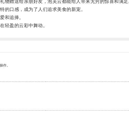
物赠送给亲朋好友，泡芙云都能给人带来无穷的惊喜和满足
特的口感，成为了人们追求美食的新宠。
爱和追捧。
在轻盈的云彩中舞动。
悉操作。