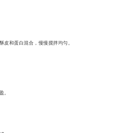
酥皮和蛋白混合，慢慢搅拌均匀。
盈。