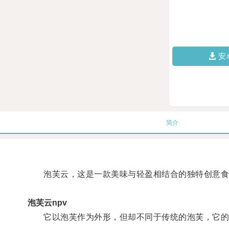
安
简介
泡芙云，这是一款美味与轻盈相结合的独特创意食
泡芙云npv
它以泡芙作为外形，但却不同于传统的泡芙，它的