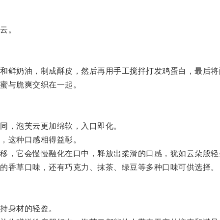
云。
鲜奶油，制成酥皮，然后再用手工搅拌打发鸡蛋白，最后将
蜜与脆爽交织在一起。
同，泡芙云更加绵软，入口即化。
，这种口感相得益彰。
，它会慢慢融化在口中，释放出柔滑的口感，犹如云朵般轻
的香草口味，还有巧克力、抹茶、绿豆等多种口味可供选择。
。
持身材的轻盈。