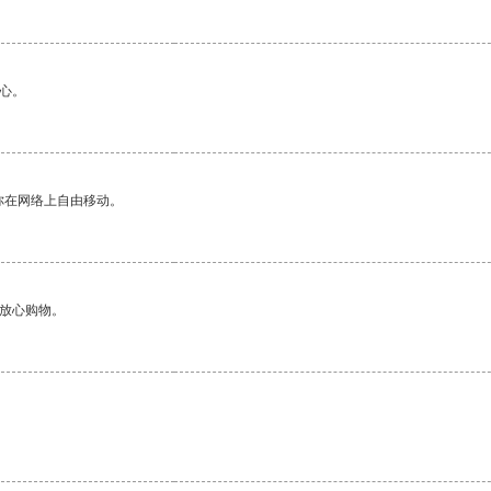
心。
你在网络上自由移动。
够放心购物。