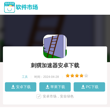
刺猬加速器安卓下载
工具
|
时间：2024-04-28
|
安卓下载
苹果下载
PC下载
安卓市场，安全绿色