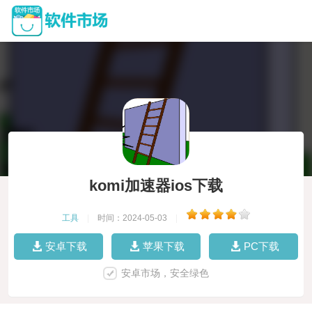
komi加速器ios下载
工具
|
时间：2024-05-03
|
安卓下载
苹果下载
PC下载
安卓市场，安全绿色