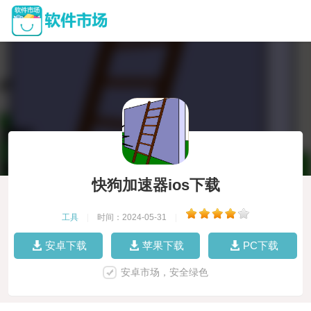
快狗加速器ios下载
工具
|
时间：2024-05-31
|
安卓下载
苹果下载
PC下载
安卓市场，安全绿色