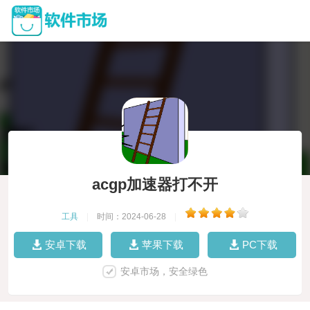
acgp加速器打不开
工具
|
时间：2024-06-28
|
安卓下载
苹果下载
PC下载
安卓市场，安全绿色