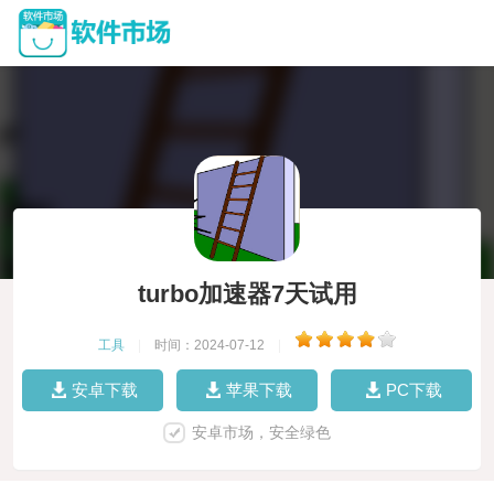
turbo加速器7天试用
工具
|
时间：2024-07-12
|
安卓下载
苹果下载
PC下载
安卓市场，安全绿色