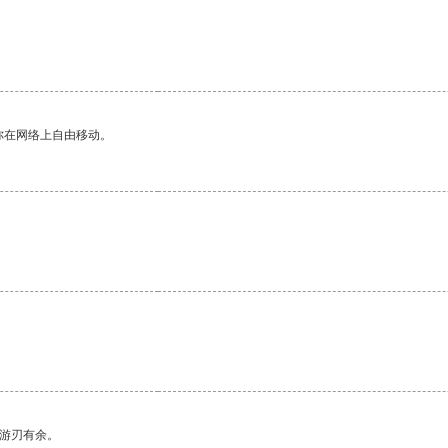
你在网络上自由移动。
。
中游刃有余。