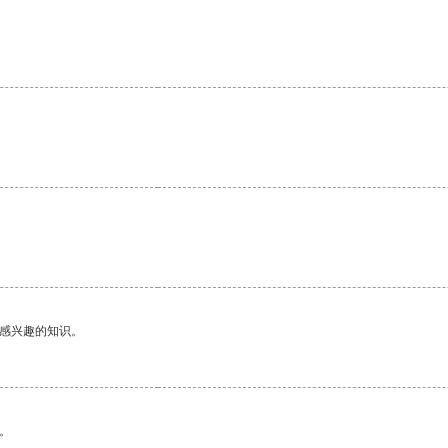
己感兴趣的知识。
。