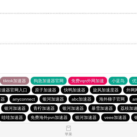
tiktok加速器
狗急加速器官网
免费vqn外网加速
小蓝鸟
优
加速器官网入口
原子加速器
快鸭加速器
旋风加速度器
外网
速器
anyconnect
银河加速器
abc加速器
海外梯子官网
an
银河加速器
青柠加速器
银河加速器
暴雪加速器
荔枝加
哇哇加速器
免费海外pvn加速器
银河加速器
veee加速器
苹果