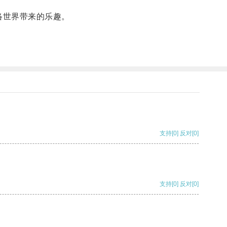
络世界带来的乐趣。
支持
[0]
反对
[0]
支持
[0]
反对
[0]