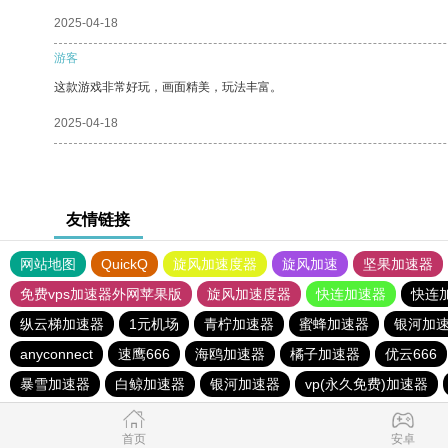
2025-04-18
游客
这款游戏非常好玩，画面精美，玩法丰富。
2025-04-18
友情链接
网站地图
QuickQ
旋风加速度器
旋风加速
坚果加速器
免费vps加速器外网苹果版
旋风加速度器
快连加速器
快连
纵云梯加速器
1元机场
青柠加速器
蜜蜂加速器
银河加
anyconnect
速鹰666
海鸥加速器
橘子加速器
优云666
暴雪加速器
白鲸加速器
银河加速器
vp(永久免费)加速器
首页
安卓