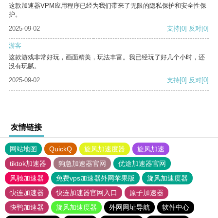
这款加速器VPM应用程序已经为我们带来了无限的隐私保护和安全性保
护。
2025-09-02
支持
[0]
反对
[0]
游客
这款游戏非常好玩，画面精美，玩法丰富。我已经玩了好几个小时，还
没有玩腻。
2025-09-02
支持
[0]
反对
[0]
友情链接
网站地图
QuickQ
旋风加速度器
旋风加速
tiktok加速器
狗急加速器官网
优途加速器官网
风驰加速器
免费vps加速器外网苹果版
旋风加速度器
快连加速器
快连加速器官网入口
原子加速器
快鸭加速器
旋风加速度器
外网网址导航
软件中心