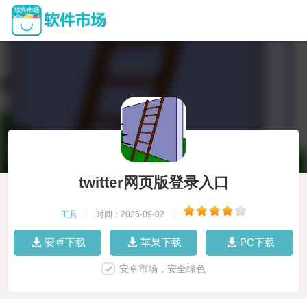
twitter网页版登录入口
工具
|
时间：2025-09-02
|
安卓下载
苹果下载
PC下载
安卓市场，安全绿色