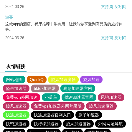
2024-03-26
支持
[0]
反对
[0]
游客
这款app的酒店、餐厅推荐非常有用，让我能够享受到高品质的旅行体
验。
2024-03-26
支持
[0]
反对
[0]
友情链接
网站地图
QuickQ
旋风加速度器
旋风加速
坚果加速器
tiktok加速器
狗急加速器官网
免费vqn外网加速
小蓝鸟
优途加速器官网
风驰加速器
旋风加速器
免费vps加速器外网苹果版
旋风加速度器
快连加速器
快连加速器官网入口
原子加速器
快鸭加速器
快柠檬加速器
旋风加速度器
外网网址导航