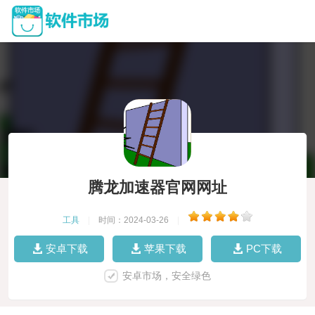
腾龙加速器官网网址
工具
|
时间：2024-03-26
|
安卓下载
苹果下载
PC下载
安卓市场，安全绿色