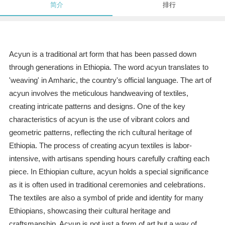
简介
排行
Acyun is a traditional art form that has been passed down
through generations in Ethiopia. The word acyun translates to
'weaving' in Amharic, the country's official language. The art of
acyun involves the meticulous handweaving of textiles,
creating intricate patterns and designs. One of the key
characteristics of acyun is the use of vibrant colors and
geometric patterns, reflecting the rich cultural heritage of
Ethiopia. The process of creating acyun textiles is labor-
intensive, with artisans spending hours carefully crafting each
piece. In Ethiopian culture, acyun holds a special significance
as it is often used in traditional ceremonies and celebrations.
The textiles are also a symbol of pride and identity for many
Ethiopians, showcasing their cultural heritage and
craftsmanship. Acyun is not just a form of art but a way of