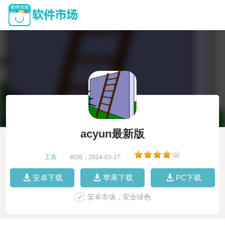
acyun最新版
工具
|
时间：2024-03-27
|
安卓下载
苹果下载
PC下载
安卓市场，安全绿色