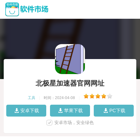
北极星加速器官网网址
工具
|
时间：2024-04-08
|
安卓下载
苹果下载
PC下载
安卓市场，安全绿色