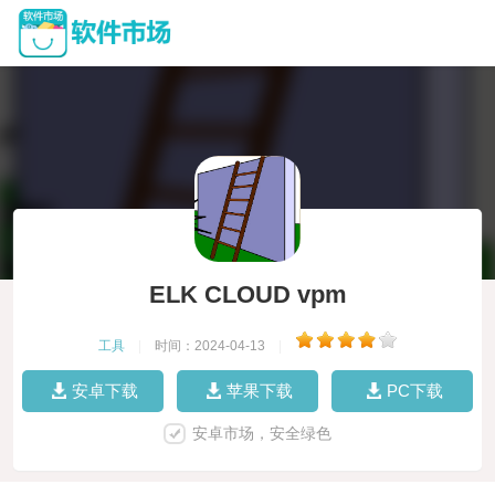
ELK CLOUD vpm
工具
|
时间：2024-04-13
|
安卓下载
苹果下载
PC下载
安卓市场，安全绿色