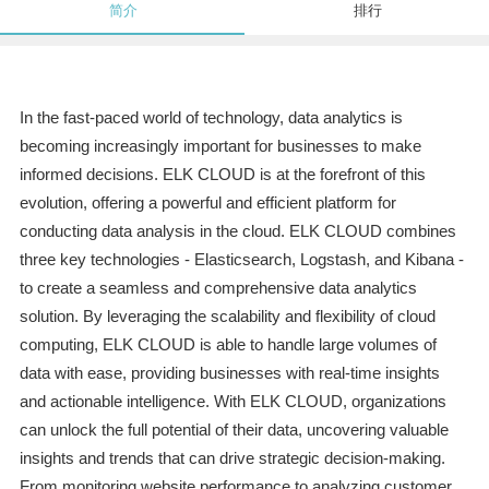
简介
排行
In the fast-paced world of technology, data analytics is
becoming increasingly important for businesses to make
informed decisions. ELK CLOUD is at the forefront of this
evolution, offering a powerful and efficient platform for
conducting data analysis in the cloud. ELK CLOUD combines
three key technologies - Elasticsearch, Logstash, and Kibana -
to create a seamless and comprehensive data analytics
solution. By leveraging the scalability and flexibility of cloud
computing, ELK CLOUD is able to handle large volumes of
data with ease, providing businesses with real-time insights
and actionable intelligence. With ELK CLOUD, organizations
can unlock the full potential of their data, uncovering valuable
insights and trends that can drive strategic decision-making.
From monitoring website performance to analyzing customer