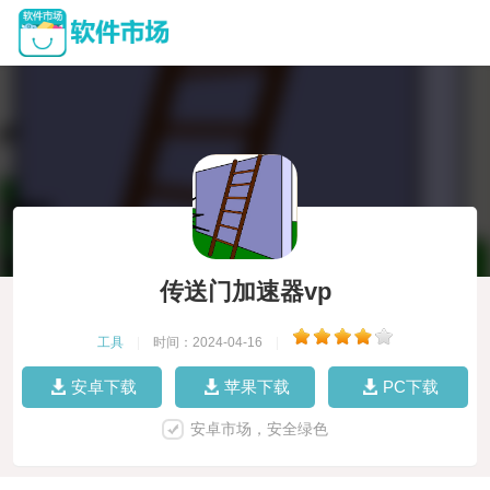
传送门加速器vp
工具
|
时间：2024-04-16
|
安卓下载
苹果下载
PC下载
安卓市场，安全绿色