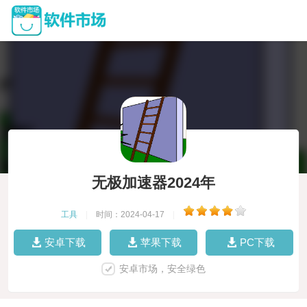
无极加速器2024年
工具
|
时间：2024-04-17
|
安卓下载
苹果下载
PC下载
安卓市场，安全绿色