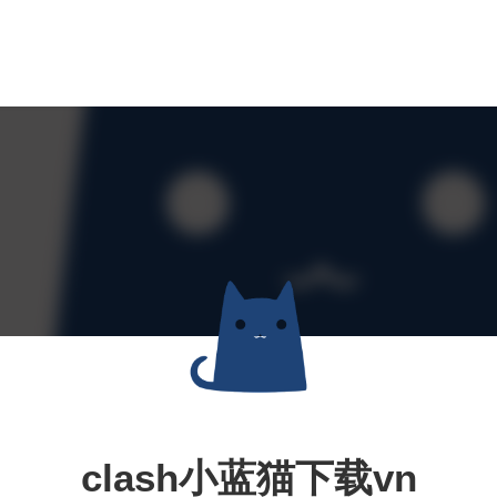
clash小蓝猫下载vn