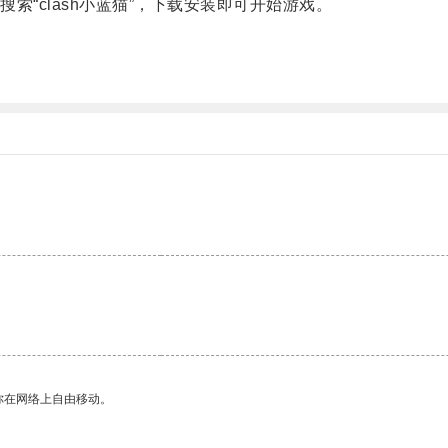
“clash小蓝猫”，下载安装即可开始游戏。
。
你在网络上自由移动。