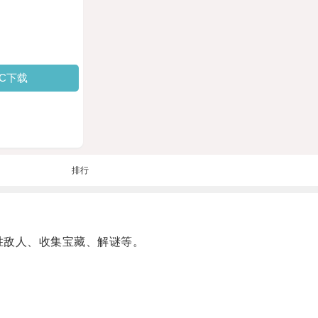
PC下载
排行
胜敌人、收集宝藏、解谜等。