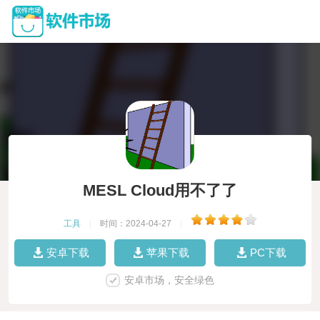
MESL Cloud用不了了
工具
|
时间：2024-04-27
|
安卓下载
苹果下载
PC下载
安卓市场，安全绿色