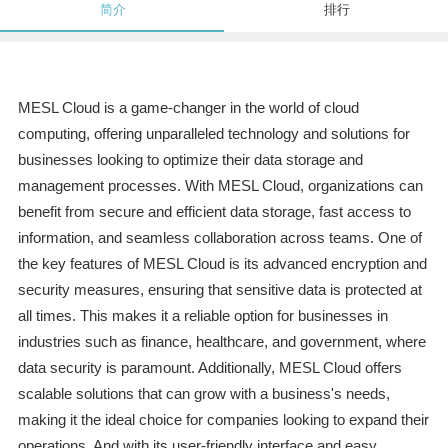
简介
排行
MESL Cloud is a game-changer in the world of cloud
computing, offering unparalleled technology and solutions for
businesses looking to optimize their data storage and
management processes. With MESL Cloud, organizations can
benefit from secure and efficient data storage, fast access to
information, and seamless collaboration across teams. One of
the key features of MESL Cloud is its advanced encryption and
security measures, ensuring that sensitive data is protected at
all times. This makes it a reliable option for businesses in
industries such as finance, healthcare, and government, where
data security is paramount. Additionally, MESL Cloud offers
scalable solutions that can grow with a business's needs,
making it the ideal choice for companies looking to expand their
operations. And with its user-friendly interface and easy