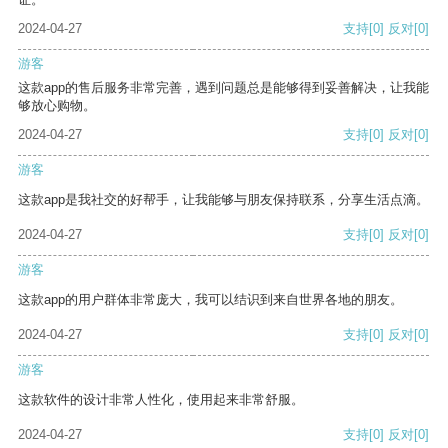
2024-04-27
支持
[0]
反对
[0]
游客
这款app的售后服务非常完善，遇到问题总是能够得到妥善解决，让我能
够放心购物。
2024-04-27
支持
[0]
反对
[0]
游客
这款app是我社交的好帮手，让我能够与朋友保持联系，分享生活点滴。
2024-04-27
支持
[0]
反对
[0]
游客
这款app的用户群体非常庞大，我可以结识到来自世界各地的朋友。
2024-04-27
支持
[0]
反对
[0]
游客
这款软件的设计非常人性化，使用起来非常舒服。
2024-04-27
支持
[0]
反对
[0]