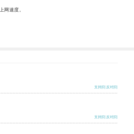
上网速度。
支持
[0]
反对
[0]
支持
[0]
反对
[0]