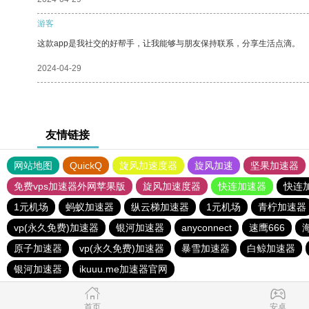
游客
这款app是我社交的好帮手，让我能够与朋友保持联系，分享生活点滴。
2024-04-29
友情链接
网站地图
QuickQ
旋风加速度器
旋风加速
坚果加速器
免费vps加速器外网苹果版
旋风加速度器
快连加速器
快连
1元机场
蚂蚁加速器
纵云梯加速器
1元机场
青柠加速器
vp(永久免费)加速器
银河加速器
anyconnect
速鹰666
原子加速器
vp(永久免费)加速器
暴雪加速器
白鲸加速器
银河加速器
ikuuu.me加速器官网
首页
安卓