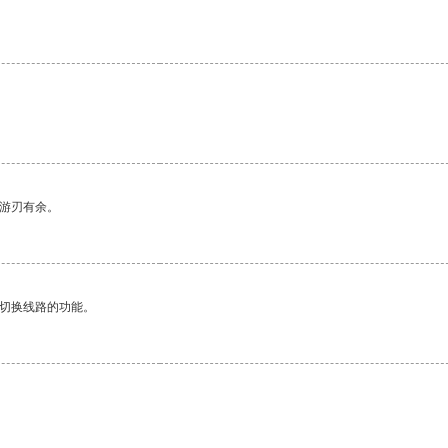
中游刃有余。
动切换线路的功能。