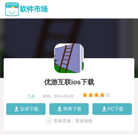
优游互联ios下载
工具
|
时间：2024-05-02
|
安卓下载
苹果下载
PC下载
安卓市场，安全绿色