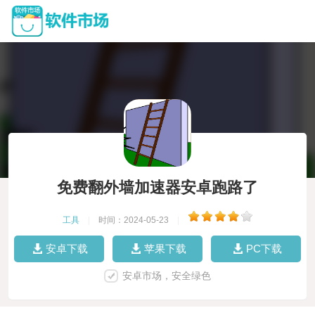
免费翻外墙加速器安卓跑路了
工具
|
时间：2024-05-23
|
安卓下载
苹果下载
PC下载
安卓市场，安全绿色