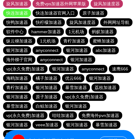
旋风加速器
免费vps加速器外网苹果版
旋风加速度器
快连加速器
快连加速器官网入口
原子加速器
快鸭加速器
快柠檬加速器
旋风加速度器
外网网址导航
软件中心
hammer加速器
1元机场
蚂蚁加速器
纵云梯加速器
1元机场
青柠加速器
蜜蜂加速器
银河加速器
anyconnect
银河加速器
abc加速器
海外梯子官网
anyconnect
银河加速器
vp(永久免费)加速器
银河加速器
anyconnect
速鹰666
海鸥加速器
橘子加速器
优云666
银河加速器
青柠加速器
银河加速器
暴雪加速器
荔枝加速器
银河加速器
原子加速器
vp(永久免费)加速器
暴雪加速器
白鲸加速器
银河加速器
vp(永久免费)加速器
哇哇加速器
免费海外pvn加速器
银河加速器
veee加速器
银河加速器
暴雪加速器
银河加速器
ikuuu.me加速器官网