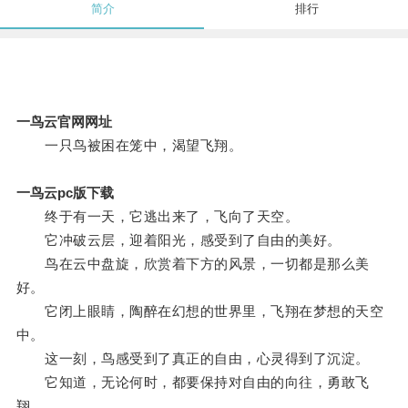
简介
排行
一鸟云官网网址
一只鸟被困在笼中，渴望飞翔。
一鸟云pc版下载
终于有一天，它逃出来了，飞向了天空。
它冲破云层，迎着阳光，感受到了自由的美好。
鸟在云中盘旋，欣赏着下方的风景，一切都是那么美
好。
它闭上眼睛，陶醉在幻想的世界里，飞翔在梦想的天空
中。
这一刻，鸟感受到了真正的自由，心灵得到了沉淀。
它知道，无论何时，都要保持对自由的向往，勇敢飞
翔。