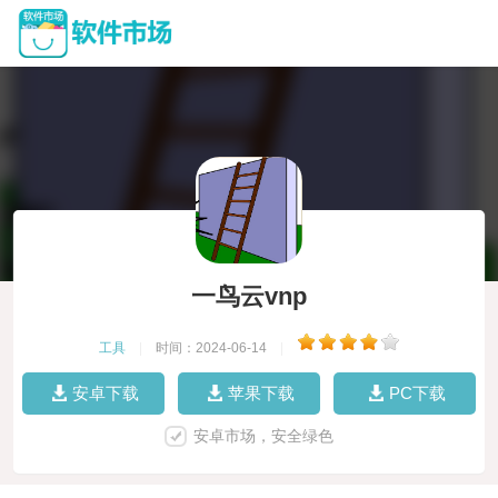
一鸟云vnp
工具
|
时间：2024-06-14
|
安卓下载
苹果下载
PC下载
安卓市场，安全绿色