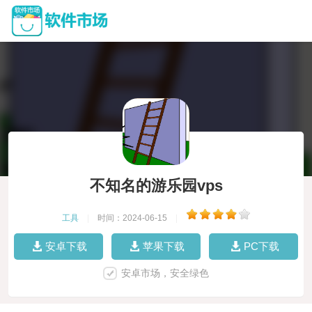
不知名的游乐园vps
工具
|
时间：2024-06-15
|
安卓下载
苹果下载
PC下载
安卓市场，安全绿色