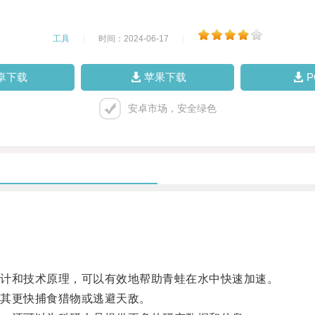
工具
|
时间：2024-06-17
|
卓下载
苹果下载
安卓市场，安全绿色
计和技术原理，可以有效地帮助青蛙在水中快速加速。
其更快捕食猎物或逃避天敌。