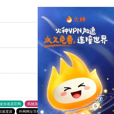
支持
[0]
反对
[0]
支持
[0]
反对
[0]
支持
[0]
反对
[0]
途加速器官网
风驰加速器
旋风加速器
加速度器
外网网址导航
软件中心
hammer加速器