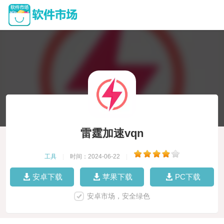
雷霆加速vqn
工具
|
时间：2024-06-22
|
安卓下载
苹果下载
PC下载
安卓市场，安全绿色