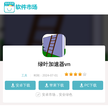
绿叶加速器vn
工具
|
时间：2024-07-01
|
安卓下载
苹果下载
PC下载
安卓市场，安全绿色