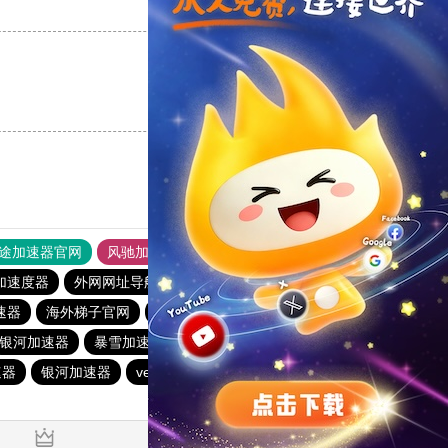
支持
[0]
反对
[0]
支持
[0]
反对
[0]
途加速器官网
风驰加速器
旋风加速器
加速度器
外网网址导航
软件中心
hammer加速器
速器
海外梯子官网
anyconnect
银河加速器
银河加速器
暴雪加速器
荔枝加速器
银河加速器
速器
银河加速器
veee加速器
银河加速器
暴雪加速器