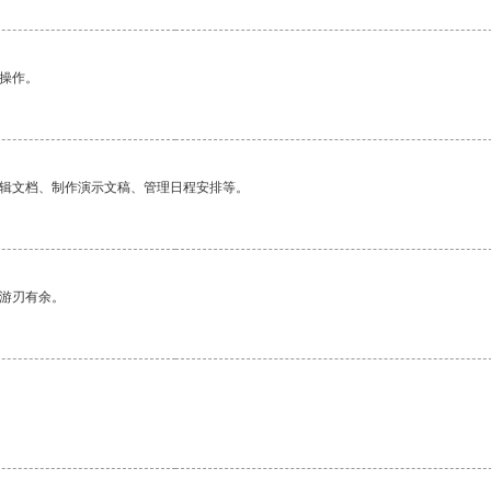
悉操作。
编辑文档、制作演示文稿、管理日程安排等。
中游刃有余。