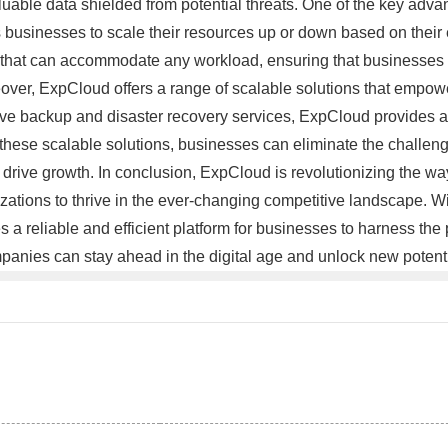
able data shielded from potential threats. One of the key advanta
 businesses to scale their resources up or down based on their e
that can accommodate any workload, ensuring that businesses ha
over, ExpCloud offers a range of scalable solutions that empower
e backup and disaster recovery services, ExpCloud provides a 
 these scalable solutions, businesses can eliminate the challen
drive growth. In conclusion, ExpCloud is revolutionizing the way
ations to thrive in the ever-changing competitive landscape. With
 a reliable and efficient platform for businesses to harness the 
anies can stay ahead in the digital age and unlock new potent