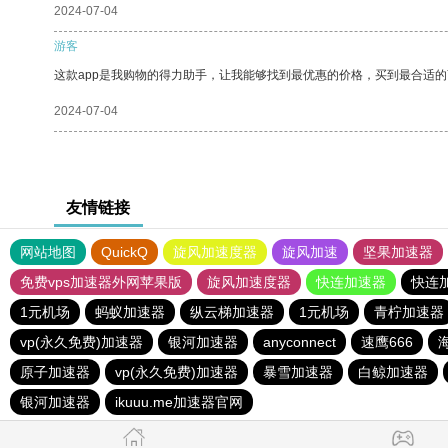
2024-07-04
游客
这款app是我购物的得力助手，让我能够找到最优惠的价格，买到最合适
2024-07-04
友情链接
网站地图
QuickQ
旋风加速度器
旋风加速
坚果加速器
免费vps加速器外网苹果版
旋风加速度器
快连加速器
快连
1元机场
蚂蚁加速器
纵云梯加速器
1元机场
青柠加速器
vp(永久免费)加速器
银河加速器
anyconnect
速鹰666
原子加速器
vp(永久免费)加速器
暴雪加速器
白鲸加速器
银河加速器
ikuuu.me加速器官网