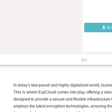
安
简介
In today's fast-paced and highly digitalized world, busi
This is where ExpCloud comes into play, offering a vers
designed to provide a secure and flexible infrastructu
employs the latest encryption technologies, ensuring th