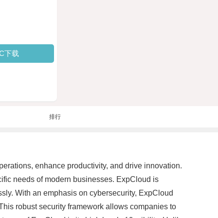
PC下载
排行
perations, enhance productivity, and drive innovation.
ecific needs of modern businesses. ExpCloud is
essly. With an emphasis on cybersecurity, ExpCloud
. This robust security framework allows companies to