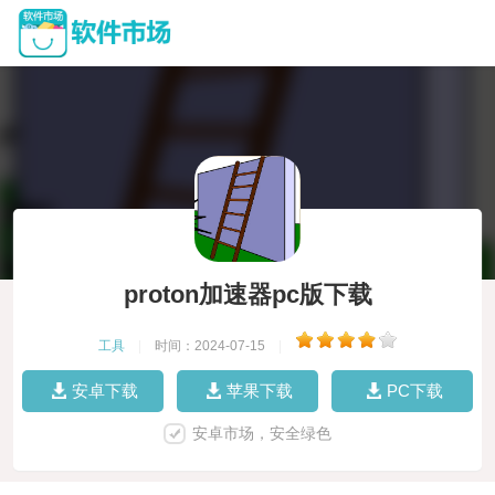
proton加速器pc版下载
工具
|
时间：2024-07-15
|
安卓下载
苹果下载
PC下载
安卓市场，安全绿色