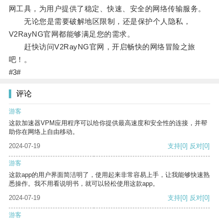
网工具，为用户提供了稳定、快速、安全的网络传输服务。
无论您是需要破解地区限制，还是保护个人隐私，
V2RayNG官网都能够满足您的需求。
赶快访问V2RayNG官网，开启畅快的网络冒险之旅
吧！。
#3#
评论
游客
这款加速器VPM应用程序可以给你提供最高速度和安全性的连接，并帮
助你在网络上自由移动。
2024-07-19
支持
[0]
反对
[0]
游客
这款app的用户界面简洁明了，使用起来非常容易上手，让我能够快速熟
悉操作。我不用看说明书，就可以轻松使用这款app。
2024-07-19
支持
[0]
反对
[0]
游客