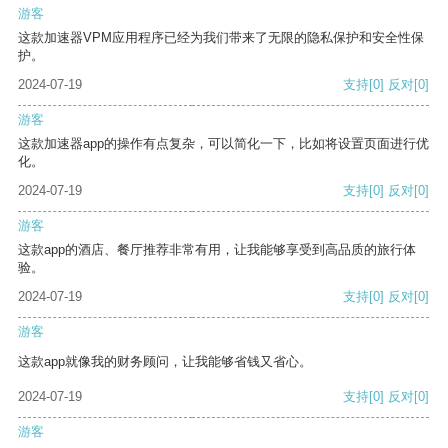
游客
这款加速器VPM应用程序已经为我们带来了无限的隐私保护和安全性保
护。
2024-07-19
支持
[0]
反对
[0]
游客
这款加速器app的操作有点复杂，可以简化一下，比如将设置页面进行优
化。
2024-07-19
支持
[0]
反对
[0]
游客
这款app的酒店、餐厅推荐非常有用，让我能够享受到高品质的旅行体
验。
2024-07-19
支持
[0]
反对
[0]
游客
这款app就像我的财务顾问，让我能够省钱又省心。
2024-07-19
支持
[0]
反对
[0]
游客