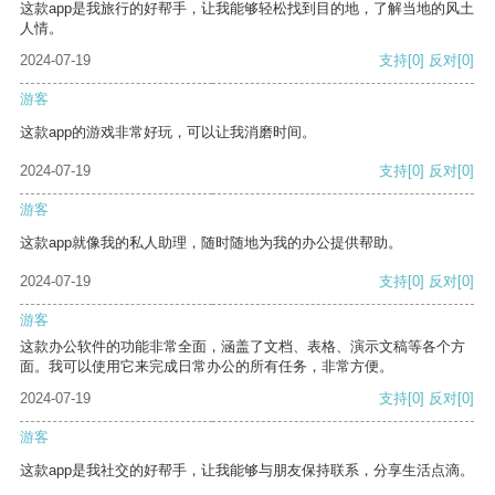
这款app是我旅行的好帮手，让我能够轻松找到目的地，了解当地的风土
人情。
2024-07-19
支持
[0]
反对
[0]
游客
这款app的游戏非常好玩，可以让我消磨时间。
2024-07-19
支持
[0]
反对
[0]
游客
这款app就像我的私人助理，随时随地为我的办公提供帮助。
2024-07-19
支持
[0]
反对
[0]
游客
这款办公软件的功能非常全面，涵盖了文档、表格、演示文稿等各个方
面。我可以使用它来完成日常办公的所有任务，非常方便。
2024-07-19
支持
[0]
反对
[0]
游客
这款app是我社交的好帮手，让我能够与朋友保持联系，分享生活点滴。