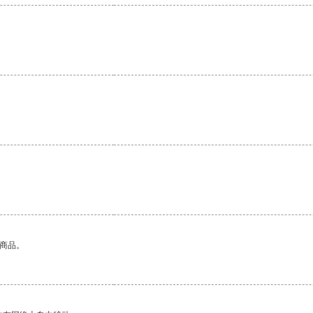
。
的商品。