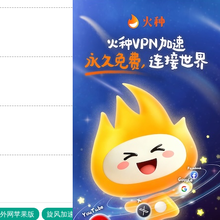
支持
[0]
反对
[0]
支持
[0]
反对
[0]
支持
[0]
反对
[0]
器外网苹果版
旋风加速度器
快连加速器
原子加速器