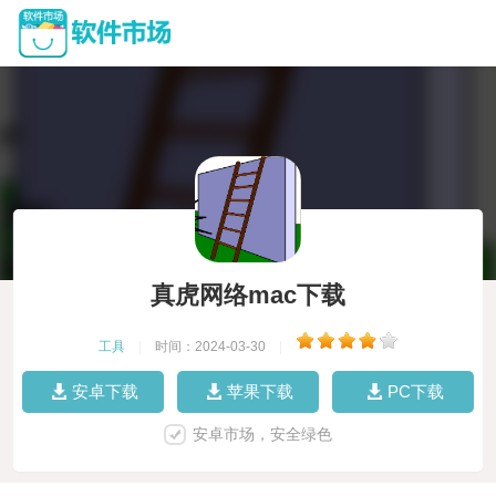
真虎网络mac下载
工具
|
时间：2024-03-30
|
安卓下载
苹果下载
PC下载
安卓市场，安全绿色