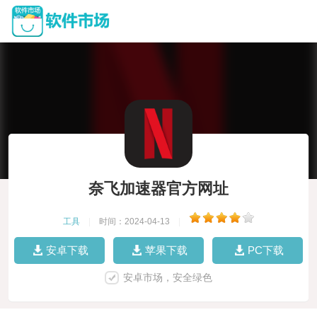
奈飞加速器官方网址
工具
|
时间：2024-04-13
|
安卓下载
苹果下载
PC下载
安卓市场，安全绿色