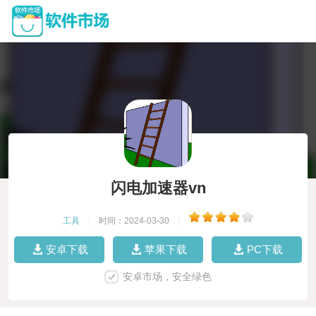
闪电加速器vn
工具
|
时间：2024-03-30
|
安卓下载
苹果下载
PC下载
安卓市场，安全绿色